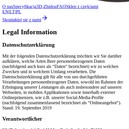
O nas
Specyfikacja
3D-Zhidou
FAQ
Sklep z częściami
EN
|
LT
|
PL
Skontaktuj się z nami
Legal Information
Datenschutzerklärung
Mit der folgenden Datenschutzerklärung möchten wir Sie darüber
aufklären, welche Arten Ihrer personenbezogenen Daten
(nachfolgend auch kurz als “Daten“ bezeichnet) wir zu welchen
Zwecken und in welchem Umfang verarbeiten. Die
Datenschutzerklärung gilt für alle von uns durchgeführten
Verarbeitungen personenbezogener Daten, sowohl im Rahmen der
Erbringung unserer Leistungen als auch insbesondere auf unseren
Webseiten, in mobilen Applikationen sowie innerhalb externer
Onlinepräsenzen, wie z.B. unserer Social-Media-Profile
(nachfolgend zusammenfassend bezeichnet als “Onlineangebot“).
Stand: 19. September 2019
Verantwortlicher