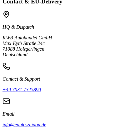
Contact & EU-Delivery
HQ & Dispatch
KWB Autohandel GmbH
Max-Eyth-Straße 24c
71088 Holzgerlingen
Deutschland
Contact & Support
+49 7031 7345890
Email
info@eauto-zhidou.de