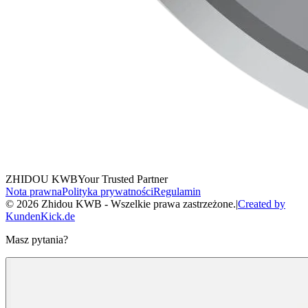
ZHIDOU KWB
Your Trusted Partner
Nota prawna
Polityka prywatności
Regulamin
© 2026 Zhidou KWB -
Wszelkie prawa zastrzeżone.
|
Created by
KundenKick.de
Masz pytania?