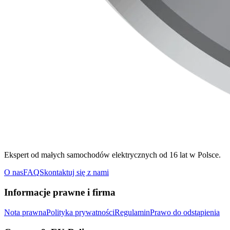
Ekspert od małych samochodów elektrycznych od 16 lat w Polsce.
O nas
FAQ
Skontaktuj się z nami
Informacje prawne i firma
Nota prawna
Polityka prywatności
Regulamin
Prawo do odstąpienia